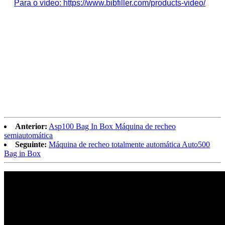
Para o vídeo: https://www.bibfiller.com/products-video/
Anterior:
Asp100 Bag In Box Máquina de recheo
semiautomática
Seguinte:
Máquina de recheo totalmente automática Auto500
Bag in Box