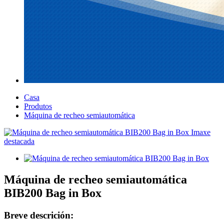
Casa
Produtos
Máquina de recheo semiautomática
Máquina de recheo semiautomática
BIB200 Bag in Box
Breve descrición: