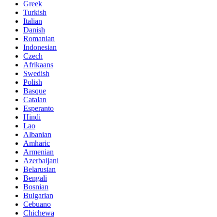
Greek
Turkish
Italian
Danish
Romanian
Indonesian
Czech
Afrikaans
Swedish
Polish
Basque
Catalan
Esperanto
Hindi
Lao
Albanian
Amharic
Armenian
Azerbaijani
Belarusian
Bengali
Bosnian
Bulgarian
Cebuano
Chichewa