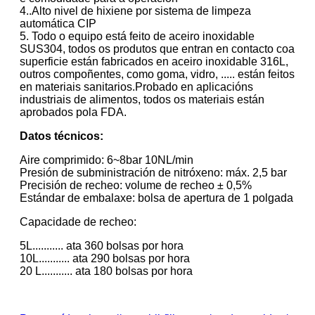
4..Alto nivel de hixiene por sistema de limpeza
automática CIP
5. Todo o equipo está feito de aceiro inoxidable
SUS304, todos os produtos que entran en contacto coa
superficie están fabricados en aceiro inoxidable 316L,
outros compoñentes, como goma, vidro, ..... están feitos
en materiais sanitarios.
Probado en aplicacións
industriais de alimentos, todos os materiais están
aprobados pola FDA.
Datos técnicos:
Aire comprimido: 6~8bar 10NL/min
Presión de subministración de nitróxeno: máx. 2,5 bar
Precisión de recheo: volume de recheo ± 0,5%
Estándar de embalaxe: bolsa de apertura de 1 polgada
Capacidade de recheo:
5L........... ata 360 bolsas por hora
10L........... ata 290 bolsas por hora
20 L........... ata 180 bolsas por hora