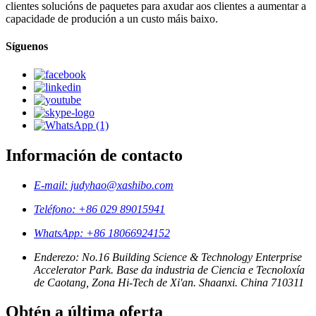
clientes solucións de paquetes para axudar aos clientes a aumentar a
capacidade de produción a un custo máis baixo.
Síguenos
Información de contacto
E-mail: judyhao@xashibo.com
Teléfono: +86 029 89015941
WhatsApp: +86 18066924152
Enderezo: No.16 Building Science & Technology Enterprise
Accelerator Park. Base da industria de Ciencia e Tecnoloxía
de Caotang, Zona Hi-Tech de Xi'an. Shaanxi. China 710311
Obtén a última oferta