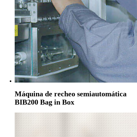
Máquina de recheo semiautomática
BIB200 Bag in Box