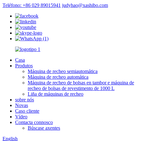
Teléfono: +86 029 89015941
judyhao@xashibo.com
Casa
Produtos
Máquina de recheo semiautomática
Máquina de recheo automática
Máquina de recheo de bolsas en tambor e máquina de
recheo de bolsas de revestimento de 1000 L
Liña de máquinas de recheo
sobre nós
Novas
Caso cliente
Vídeo
Contacta connosco
Búscase axentes
English