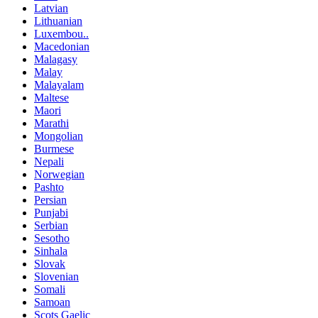
Latvian
Lithuanian
Luxembou..
Macedonian
Malagasy
Malay
Malayalam
Maltese
Maori
Marathi
Mongolian
Burmese
Nepali
Norwegian
Pashto
Persian
Punjabi
Serbian
Sesotho
Sinhala
Slovak
Slovenian
Somali
Samoan
Scots Gaelic