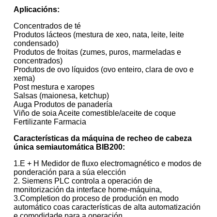
Aplicacións:
Concentrados de té
Produtos lácteos (mestura de xeo, nata, leite, leite
condensado)
Produtos de froitas (zumes, puros, marmeladas e
concentrados)
Produtos de ovo líquidos (ovo enteiro, clara de ovo e
xema)
Post mestura e xaropes
Salsas (maionesa, ketchup)
Auga Produtos de panadería
Viño de soia Aceite comestible/aceite de coque
Fertilizante Farmacia
Características da máquina de recheo de cabeza
única semiautomática BIB200:
1.E + H Medidor de fluxo electromagnético e modos de
ponderación para a súa elección
2. Siemens PLC controla a operación de
monitorización da interface home-máquina,
3.Completion do proceso de produción en modo
automático coas características de alta automatización
e comodidade para a operación