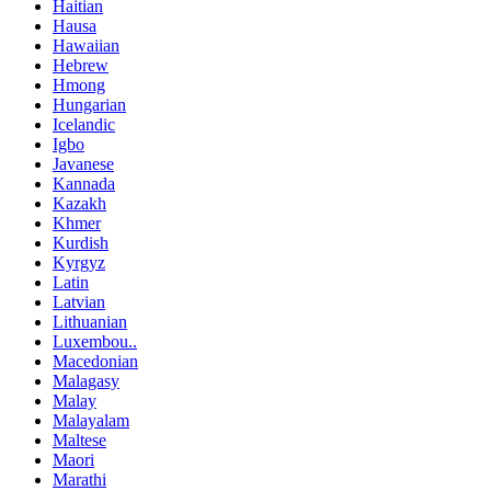
Haitian
Hausa
Hawaiian
Hebrew
Hmong
Hungarian
Icelandic
Igbo
Javanese
Kannada
Kazakh
Khmer
Kurdish
Kyrgyz
Latin
Latvian
Lithuanian
Luxembou..
Macedonian
Malagasy
Malay
Malayalam
Maltese
Maori
Marathi