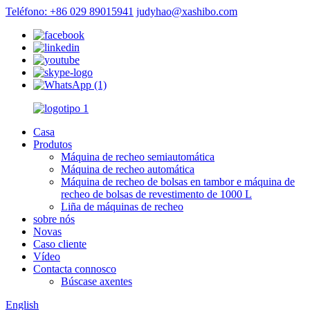
Teléfono: +86 029 89015941
judyhao@xashibo.com
Casa
Produtos
Máquina de recheo semiautomática
Máquina de recheo automática
Máquina de recheo de bolsas en tambor e máquina de
recheo de bolsas de revestimento de 1000 L
Liña de máquinas de recheo
sobre nós
Novas
Caso cliente
Vídeo
Contacta connosco
Búscase axentes
English