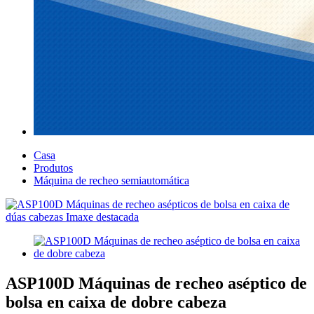
Casa
Produtos
Máquina de recheo semiautomática
ASP100D Máquinas de recheo aséptico de
bolsa en caixa de dobre cabeza