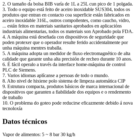
2. O tamaño da bolsa BIB varía de 1L a 25L cun pico de 1 polgada.
3. Todo o equipo está feito de aceiro inoxidable SUS304, todos os
produtos que entran en contacto coa superficie están fabricados en
aceiro inoxidable 316L, outros compoñentes, como caucho, vidro,
... están feitos en materiais sanitarios aprobados en aplicacións
industriais alimentarias, todos os materiais son Aprobado pola FDA.
4. A máquina está deseñada con dispositivos de seguridade que
poden protexer que o operador resulte ferido accidentalmente por
unha máquina mentres traballa.
5. A máquina adopta un medidor de fluxo electromagnético de alta
calidade que garante unha alta precisión de recheo durante 10 anos.
6. É fácil operalo a través da interface home-máquina de control
PLC de Siemens.
7. Varios idiomas aplícanse a persoas de todo o mundo.
8. Alto nivel de hixiene polo sistema de limpeza automática CIP
9. Estrutura compacta, produtos básicos de marca internacional de
dispositivos que garanten a fiabilidade dos equipos e o rendemento
de traballo
10. O problema do goteo pode reducirse eficazmente debido á nova
tecnoloxía
Datos técnicos
Vapor de alimentos: 5 ~ 8 bar 30 kg/h