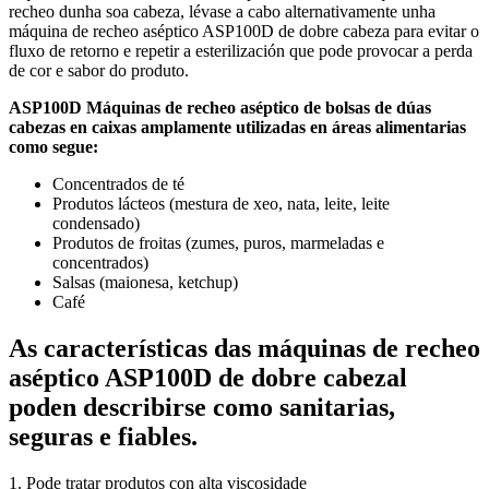
recheo dunha soa cabeza, lévase a cabo alternativamente unha
máquina de recheo aséptico ASP100D de dobre cabeza para evitar o
fluxo de retorno e repetir a esterilización que pode provocar a perda
de cor e sabor do produto.
ASP100D Máquinas de recheo aséptico de bolsas de dúas
cabezas en caixas amplamente utilizadas en áreas alimentarias
como segue:
Concentrados de té
Produtos lácteos (mestura de xeo, nata, leite, leite
condensado)
Produtos de froitas (zumes, puros, marmeladas e
concentrados)
Salsas (maionesa, ketchup)
Café
As características das máquinas de recheo
aséptico ASP100D de dobre cabezal
poden describirse como sanitarias,
seguras e fiables.
1. Pode tratar produtos con alta viscosidade