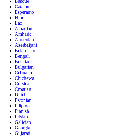
Basque
Catalan
Esperanto
Hindi
Lao
Albanian
Amharic
Armenian
Azerbaijani
Belarusian
Bengali
Bosnian
Bulgarian
Cebuano
Chichewa
Corsican
Croatian
Dutch
Estonian
Filipino
Finnish
Frisian
Galician
Georgian
Gujarati