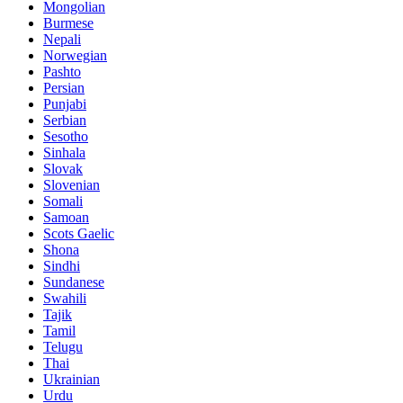
Mongolian
Burmese
Nepali
Norwegian
Pashto
Persian
Punjabi
Serbian
Sesotho
Sinhala
Slovak
Slovenian
Somali
Samoan
Scots Gaelic
Shona
Sindhi
Sundanese
Swahili
Tajik
Tamil
Telugu
Thai
Ukrainian
Urdu